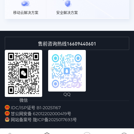
移动云解决方案
安全解决方案
16609440601
售前咨询热线
QQ
微信
IDC/ISP证号 B1-20251167
甘公网安备 62012202000419号
网站备案号 陇ICP备2025017693号