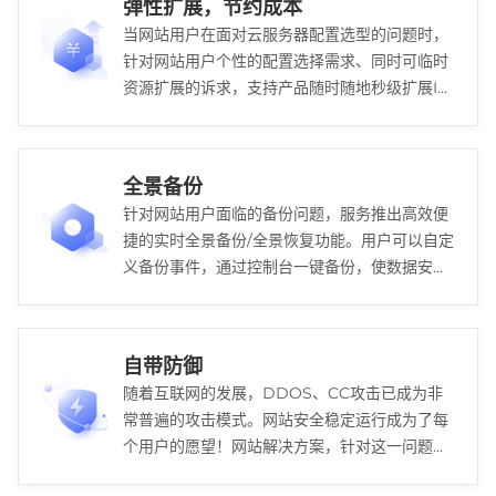
弹性扩展，节约成本
当网站用户在面对云服务器配置选型的问题时，
针对网站用户个性的配置选择需求、同时可临时
资源扩展的诉求，支持产品随时随地秒级扩展IT
资源，轻松解决配置选型问题，高效便捷，节约
成本。
全景备份
针对网站用户面临的备份问题，服务推出高效便
捷的实时全景备份/全景恢复功能。用户可以自定
义备份事件，通过控制台一键备份，使数据安全
在得到最大的保证的同时，降低用户备份成本。
自带防御
随着互联网的发展，DDOS、CC攻击已成为非
常普遍的攻击模式。网站安全稳定运行成为了每
个用户的愿望！网站解决方案，针对这一问题，
各个已开放的节点自带默认防御峰值。真正从根