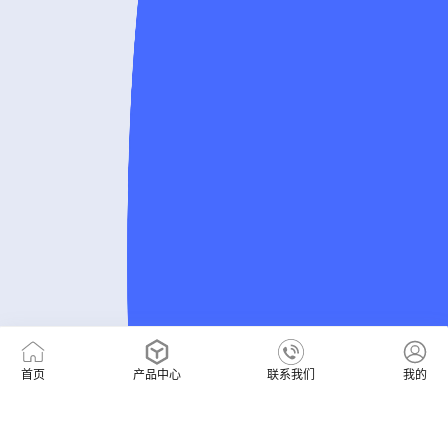
首页
产品中心
联系我们
我的
16609440601
售前咨询热线