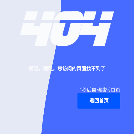
啊哦，糟糕，您访问的页面找不到了
1
秒后自动跳转首页
返回首页