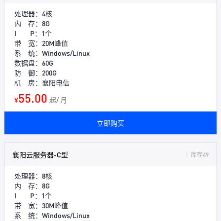
处理器：4核
内 存：8G
I P：1个
带 宽：20M峰值
系 统：Windows/Linux
数据盘：60G
防 御：200G
机 房：襄阳电信
55.00
¥
起/ 月
立即购买
襄阳云服务器-C型
库存49
处理器：8核
内 存：8G
I P：1个
带 宽：30M峰值
系 统：Windows/Linux