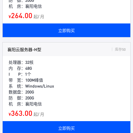
防 御：200G
机 房：襄阳电信
264.00
¥
起/ 月
立即购买
襄阳云服务器-H型
库存50
处理器：32核
内 存：48G
I P：1个
带 宽：100M峰值
系 统：Windows/Linux
数据盘：200G
防 御：200G
机 房：襄阳电信
363.00
¥
起/ 月
立即购买