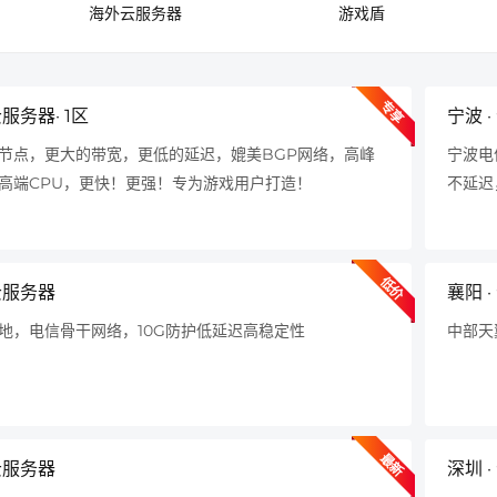
海外云服务器
游戏盾
专享
云服务器· 1区
宁波 ·
节点，更大的带宽，更低的延迟，媲美BGP网络，高峰
宁波电
高端CPU，更快！更强！专为游戏用户打造！
不延迟
低价
 云服务器
襄阳 
地，电信骨干网络，10G防护低延迟高稳定性
中部天
最新
 云服务器
深圳 