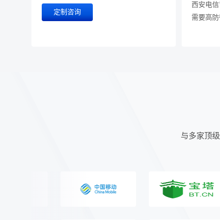
西安电信
定制咨询
需要高防
与多家顶级