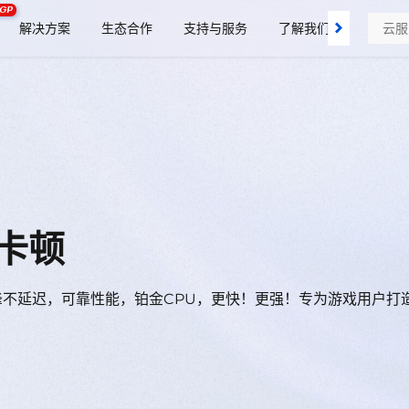
GP
解决方案
生态合作
支持与服务
了解我们
富
云服务器
卡顿
达
选
富
云服务器
优秀合作伙伴合作加入我们，共同致富！
快速上云，省钱更高效。
峰不延迟，可靠性能，铂金CPU，更快！更强！专为游戏用户打
络，确保稳定性和高可用性，适合复杂业务场景。
优秀合作伙伴合作加入我们，共同致富！