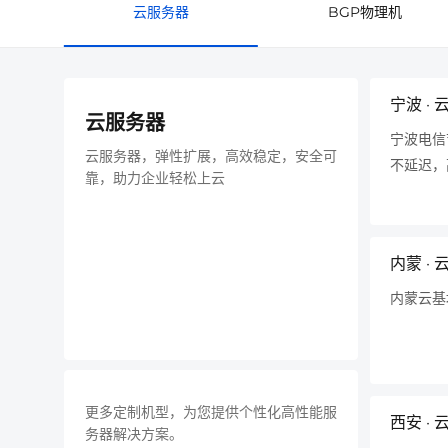
云服务器
BGP物理机
宁波 · 
云服务器
宁波电信
云服务器，弹性扩展，高效稳定，安全可
不延迟，
靠，助力企业轻松上云
内蒙 ·
内蒙云基
更多定制机型，为您提供个性化高性能服
西安 ·
务器解决方案。