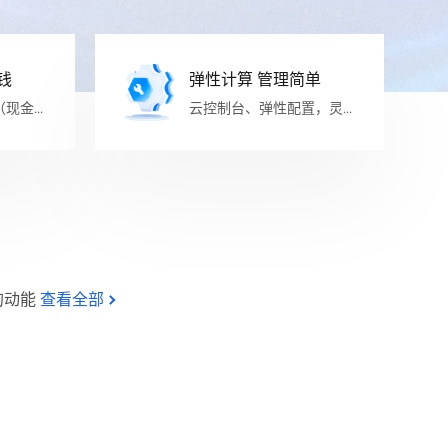
钱
弹性计算 管理简单
（现金返
云控制台、弹性配置，灵活
管理
的动能
查看全部