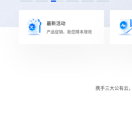
最新活动
产品促销、助您降本增效
携手三大公有云