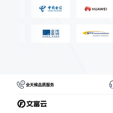
全天候品质服务