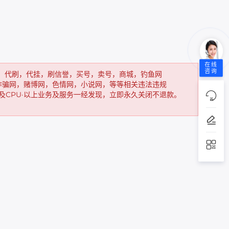
在线
咨询
，代刷，代挂，刷信誉，买号，卖号，商城，钓鱼网
诈骗网，赌博网，色情网，小说网，等等相关违法违规
以及CPU·以上业务及服务一经发现，立即永久关闭不退款。