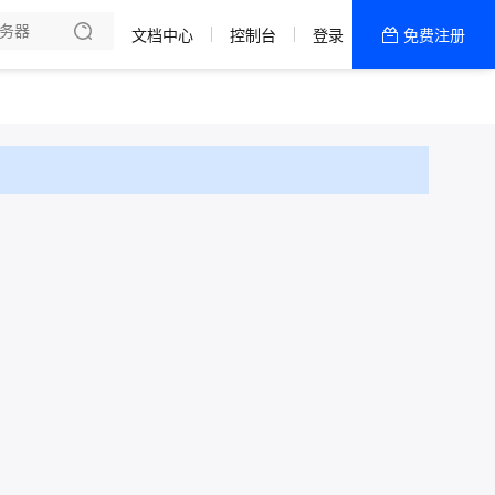
文档中心
控制台
登录
免费注册
全部产品
新闻资讯
帮助文档
热销推荐