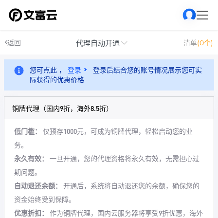
代理自动开通
返回
清单
(0个)
您可点此 ，
登录
登录后结合您的账号情况展示您可实
际获得的优惠价格
铜牌代理（国内9折，海外8.5折）
低门槛：
仅预存1000元，可成为铜牌代理，轻松启动您的业
务。
永久有效：
一旦开通，您的代理资格将永久有效，无需担心过
期问题。
自动退还余额：
开通后，系统将自动退还您的余额，确保您的
资金始终受到保障。
优惠折扣：
作为铜牌代理，国内云服务器将享受9折优惠，海外