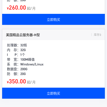
260.00
¥
起/ 月
立即购买
美国精品云服务器-H型
库存3
处理器：32核
内 存：32G
I P：1个
带 宽：100M峰值
系 统：Windows/Linux
数据盘：200G
防 御：20G
350.00
¥
起/ 月
立即购买