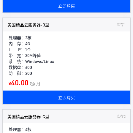
立即购买
美国精品云服务器-B型
库存1
处理器：2核
内 存：4G
I P：1个
带 宽：30M峰值
系 统：Windows/Linux
数据盘：60G
防 御：20G
40.00
¥
起/ 月
立即购买
美国精品云服务器-C型
库存2
处理器：4核