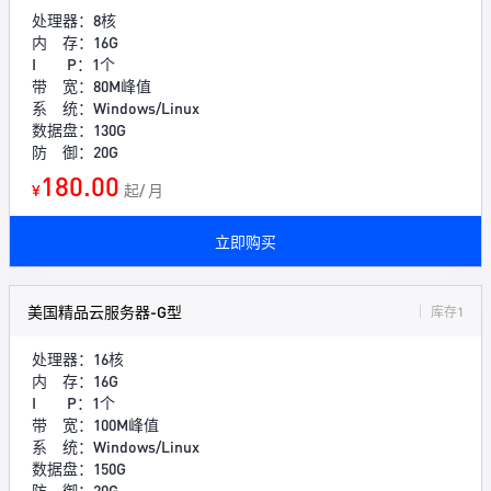
处理器：8核
内 存：16G
I P：1个
带 宽：80M峰值
系 统：Windows/Linux
数据盘：130G
防 御：20G
180.00
¥
起/ 月
立即购买
美国精品云服务器-G型
库存1
处理器：16核
内 存：16G
I P：1个
带 宽：100M峰值
系 统：Windows/Linux
数据盘：150G
防 御：20G