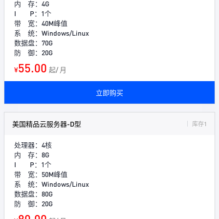
内 存：4G
I P：1个
带 宽：40M峰值
系 统：Windows/Linux
数据盘：70G
防 御：20G
55.00
¥
起/ 月
立即购买
美国精品云服务器-D型
库存1
处理器：4核
内 存：8G
I P：1个
带 宽：50M峰值
系 统：Windows/Linux
数据盘：80G
防 御：20G
80.00