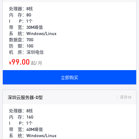
处理器：8核
内 存：8G
I P：1个
带 宽：30M峰值
系 统：Windows/Linux
数据盘：70G
防 御：10G
机 房：深圳电信
99.00
¥
起/ 月
立即购买
深圳云服务器-D型
库存10
处理器：8核
内 存：16G
I P：1个
带 宽：40M峰值
系 统：Windows/Linux