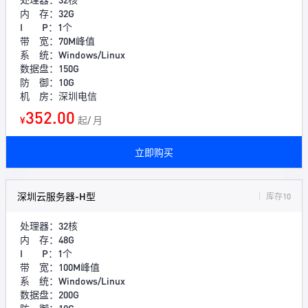
内 存：32G
I P：1个
带 宽：70M峰值
系 统：Windows/Linux
数据盘：150G
防 御：10G
机 房：深圳电信
352.00
¥
起/ 月
立即购买
深圳云服务器-H型
库存10
处理器：32核
内 存：48G
I P：1个
带 宽：100M峰值
系 统：Windows/Linux
数据盘：200G