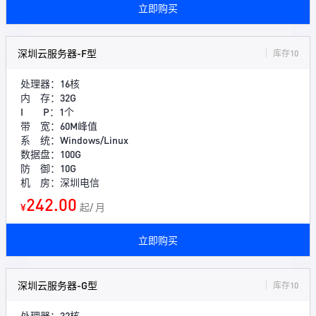
立即购买
深圳云服务器-F型
库存10
处理器：16核
内 存：32G
I P：1个
带 宽：60M峰值
系 统：Windows/Linux
数据盘：100G
防 御：10G
机 房：深圳电信
242.00
¥
起/ 月
立即购买
深圳云服务器-G型
库存10
处理器：32核