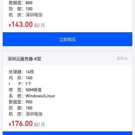
数据盘：80G
防 御：10G
机 房：深圳电信
143.00
¥
起/ 月
立即购买
深圳云服务器-E型
库存10
处理器：16核
内 存：16G
I P：1个
带 宽：50M峰值
系 统：Windows/Linux
数据盘：90G
防 御：10G
机 房：深圳电信
176.00
¥
起/ 月